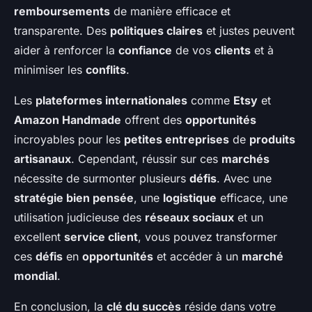
remboursements
de manière efficace et
transparente. Des
politiques claires
et justes peuvent
aider à renforcer la
confiance
de vos
clients
et à
minimiser les
conflits
.
Les
plateformes internationales
comme
Etsy
et
Amazon Handmade
offrent des
opportunités
incroyables pour les
petites entreprises
de
produits
artisanaux
. Cependant, réussir sur ces
marchés
nécessite de surmonter plusieurs
défis
. Avec une
stratégie bien pensée
, une
logistique
efficace, une
utilisation judicieuse des
réseaux sociaux
et un
excellent
service client
, vous pouvez transformer
ces
défis
en
opportunités
et accéder à un
marché
mondial
.
En conclusion, la
clé du succès
réside dans votre