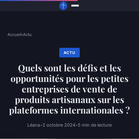
Accueil
›
Actu
ACTU
Quels sont les défis et les
opportunités pour les petites
entreprises de vente de
produits artisanaux sur les
plateformes internationales ?
Léana
•
2 octobre 2024
•
5 min de lecture