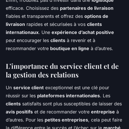
Enfin, n’oubliez pas d’investir dans une
logistique
efficace. Choisissez des
partenaires de livraison
fiables et transparents et offrez des
options de
livraison
rapides et sécurisées à vos
clients
internationaux
. Une
expérience d’achat positive
peut encourager les
clients
à revenir et à
recommander votre
boutique en ligne
à d’autres.
L’importance du service client et de
la gestion des relations
Un
service client
exceptionnel est une clé pour
réussir sur les
plateformes internationales
. Les
clients
satisfaits sont plus susceptibles de laisser des
avis positifs
et de recommander votre
entreprise
à
d’autres. Pour les
petites entreprises
, cela peut faire
la différence entre le succès et l’échec sur le
marché