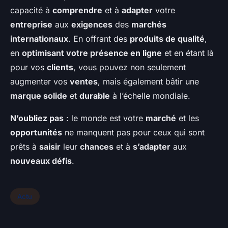
capacité à
comprendre
et à
adapter
votre
entreprise
aux
exigences
des
marchés
internationaux
. En offrant des
produits de qualité
,
en
optimisant votre présence en ligne
et en étant là
pour vos
clients
, vous pouvez non seulement
augmenter vos
ventes
, mais également bâtir une
marque solide
et
durable
à l’échelle mondiale.
N’oubliez pas
: le monde est votre
marché
et les
opportunités
ne manquent pas pour ceux qui sont
prêts à
saisir
leur
chances
et à
s’adapter
aux
nouveaux défis
.
Actu