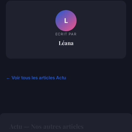
L
ECRIT PAR
Léana
← Voir tous les articles Actu
Actu — Nos autres articles