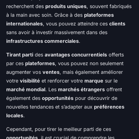
recherchent des
produits uniques
, souvent fabriqués
à la main avec soin. Grâce à des
plateformes
internationales
, vous pouvez atteindre ces
clients
sans avoir à investir massivement dans des
infrastructures commerciales
.
Tirant parti
des
avantages concurrentiels
offerts
par ces
plateformes
, vous pouvez non seulement
augmenter vos
ventes
, mais également améliorer
votre
visibilité
et renforcer votre
marque
sur le
marché mondial
. Les
marchés étrangers
offrent
également des
opportunités
pour découvrir de
nouvelles tendances et s’adapter aux
préférences
locales
.
Cependant, pour tirer le meilleur parti de ces
opportunités
, il est crucial de comprendre les