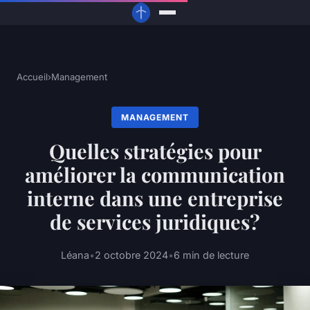
Accueil
›
Management
MANAGEMENT
Quelles stratégies pour
améliorer la communication
interne dans une entreprise
de services juridiques?
Léana
•
2 octobre 2024
•
6 min de lecture