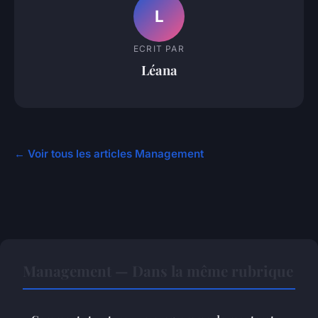
L
ECRIT PAR
Léana
← Voir tous les articles Management
Management — Dans la même rubrique